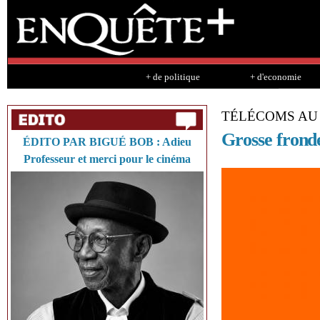
Sk
ma
co
+ de politique
+ d'economie
TÉLÉCOMS AU
Grosse frond
ÉDITO PAR BIGUÉ BOB : Adieu
Professeur et merci pour le cinéma