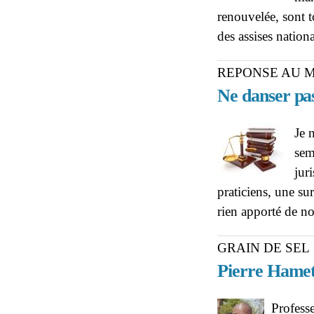
renouvelée, sont to
des assises nation
REPONSE AU M
Ne danser pas
Je 
sem
jur
praticiens, une su
rien apporté de n
GRAIN DE SEL
Pierre Hame
Profess