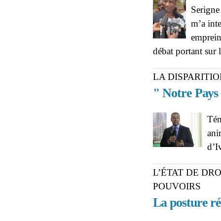
Serigne
m’a inte
empreint
débat portant sur 
LA DISPARITI
" Notre Pays
Tém
ani
d’I
L’ÉTAT DE DRO
POUVOIRS
La posture ré