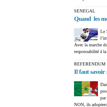
SENEGAL
Quand les mé
Le 
l’i
Avec la marche du 
responsabilité à 
REFERENDUM 
Il faut savoir
Dan
pro
par
NON, ils adoptero