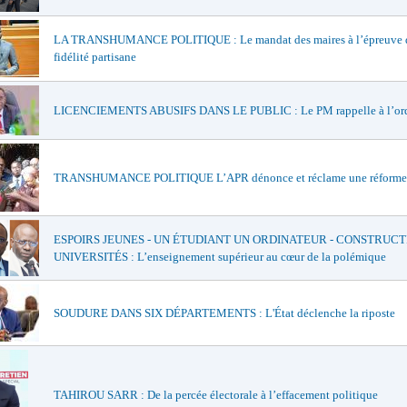
LA TRANSHUMANCE POLITIQUE : Le mandat des maires à l’épreuve d
fidélité partisane
LICENCIEMENTS ABUSIFS DANS LE PUBLIC : Le PM rappelle à l’or
TRANSHUMANCE POLITIQUE L’APR dénonce et réclame une réforme
ESPOIRS JEUNES - UN ÉTUDIANT UN ORDINATEUR - CONSTRUCT
UNIVERSITÉS : L’enseignement supérieur au cœur de la polémique
SOUDURE DANS SIX DÉPARTEMENTS : L'État déclenche la riposte
TAHIROU SARR : De la percée électorale à l’effacement politique