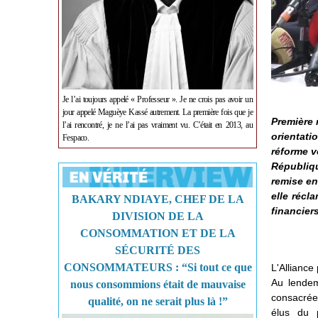
Je l’ai toujours appelé « Professeur ». Je ne crois pas avoir un
jour appelé Maguèye Kassé autrement. La première fois que je
Première 
l’ai rencontré, je ne l’ai pas vraiment vu. C’était en 2013, au
orientati
Fespaco.
réforme v
Républiqu
remise en
elle récl
BAKARY NDIAYE, CHEF DE LA
financier
DIVISION DE LA
CONSOMMATION ET DE LA
SÉCURITÉ DES
CONSOMMATEURS : “Si tout ce que
L'Alliance
Au lendem
nous consommions était de mauvaise
consacrée
qualité, on ne serait plus là !”
élus du 