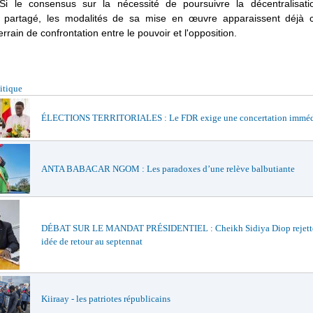
Si le consensus sur la nécessité de poursuivre la décentralisat
t partagé, les modalités de sa mise en œuvre apparaissent déjà
rrain de confrontation entre le pouvoir et l'opposition.
itique
ÉLECTIONS TERRITORIALES : Le FDR exige une concertation imméd
ANTA BABACAR NGOM : Les paradoxes d’une relève balbutiante
DÉBAT SUR LE MANDAT PRÉSIDENTIEL : Cheikh Sidiya Diop rejette
idée de retour au septennat
Kiiraay - les patriotes républicains