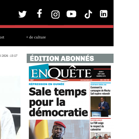
ort
+ de culture
ul 2026 - 13:57