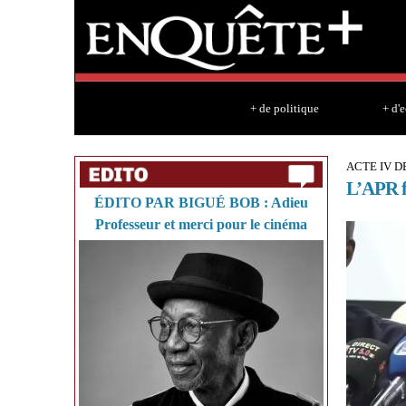
+ de politique
+ d'
ACTE IV D
L’APR fi
ÉDITO PAR BIGUÉ BOB : Adieu
Professeur et merci pour le cinéma