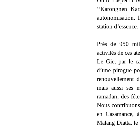
Outre l’aspect en
‘‘Karongnen Kar
autonomisation. I
station d’essence.
Près de 950 mill
activités de ces at
Le Gie, par le ca
d’une pirogue pou
renouvellement d
mais aussi ses 
ramadan, des fêtes
Nous contribuons 
en Casamance, à l
Malang Diatta, le