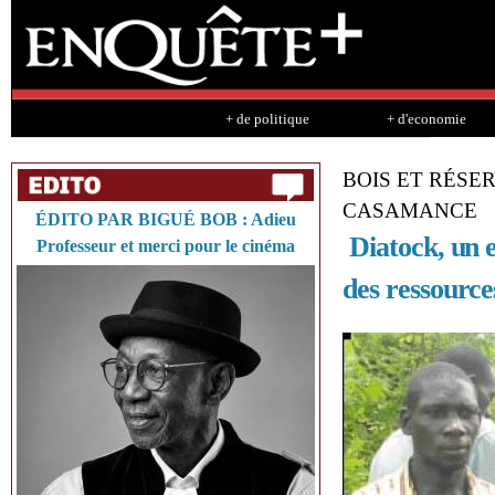
Sk
ma
co
+ de politique
+ d'economie
BOIS ET RÉSE
CASAMANCE
ÉDITO PAR BIGUÉ BOB : Adieu
Diatock, un e
Professeur et merci pour le cinéma
des ressource