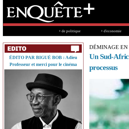
Sk
ma
co
+ de politique
+ d'economie
DÉMINAGE EN
Un Sud-Africa
ÉDITO PAR BIGUÉ BOB : Adieu
Professeur et merci pour le cinéma
processus