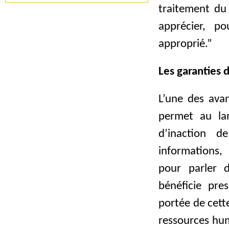
traitement du
apprécier, po
approprié.”
Les garanties 
L’une des avan
permet au la
d’inaction d
informations,
pour parler d
bénéficie pre
portée de cett
ressources hum