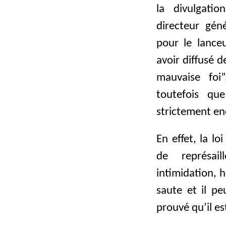
la divulgati
directeur géné
pour le lanceu
avoir diffusé 
mauvaise foi
toutefois qu
strictement en
En effet, la l
de représaill
intimidation, 
saute et il pe
prouvé qu’il es