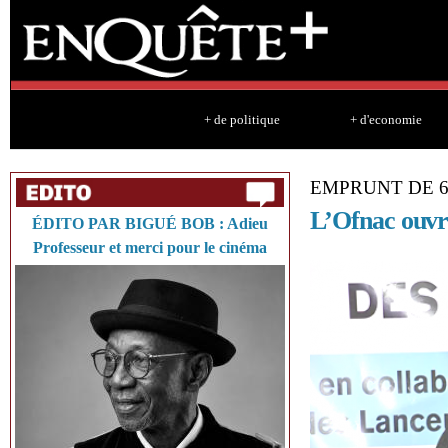
Sk
ma
co
+ de politique
+ d'economie
EMPRUNT DE 6
L’Ofnac ouvr
ÉDITO PAR BIGUÉ BOB : Adieu
Professeur et merci pour le cinéma