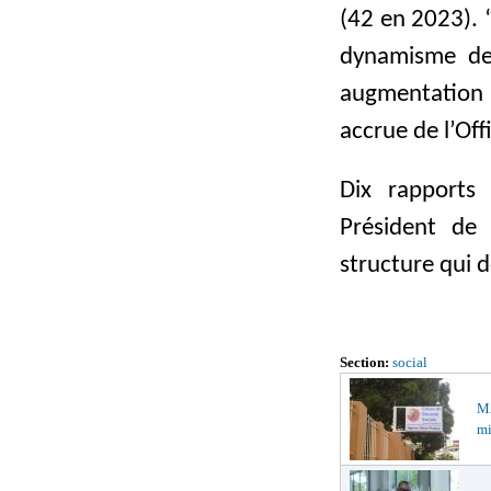
(42 en 2023). 
dynamisme de
augmentation d
accrue de l’Off
Dix rapports 
Président de
structure qui d
Section:
social
M
mi