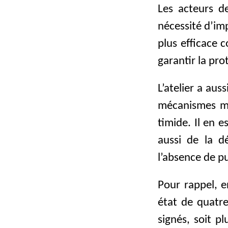
Les acteurs de
nécessité d’imp
plus efficace 
garantir la pro
L’atelier a aus
mécanismes mis
timide. Il en e
aussi de la d
l’absence de pu
Pour rappel, e
état de quatre
signés, soit p