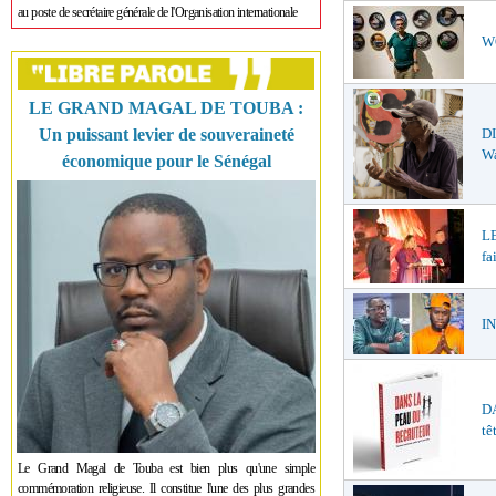
au poste de secrétaire générale de l'Organisation internationale
WO
LE GRAND MAGAL DE TOUBA :
DI
Un puissant levier de souveraineté
W
économique pour le Sénégal
LE
fa
IN
DA
tê
Le Grand Magal de Touba est bien plus qu'une simple
commémoration religieuse. Il constitue l'une des plus grandes