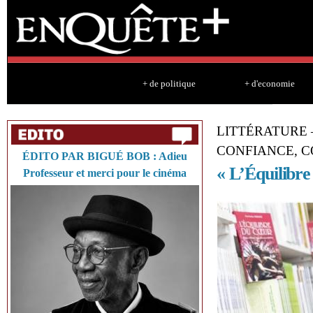
Sk
ma
co
+ de politique
+ d'economie
LITTÉRATURE 
CONFIANCE, 
ÉDITO PAR BIGUÉ BOB : Adieu
« L’Équilibre
Professeur et merci pour le cinéma