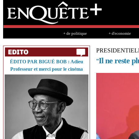
Sk
ma
co
+ de politique
+ d'economie
PRESIDENTIEL
Il ne reste p
''
ÉDITO PAR BIGUÉ BOB : Adieu
Professeur et merci pour le cinéma