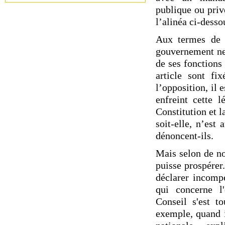
publique ou priv
l’alinéa ci-desso
Aux termes de 
gouvernement ne 
de ses fonctions
article sont fi
l’opposition, il
enfreint cette l
Constitution et l
soit-elle, n’est
dénoncent-ils.
Mais selon de no
puisse prospérer.
déclarer incomp
qui concerne l'
Conseil s'est to
exemple, quand i