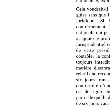
nationale », exp
Cela voudrait-il
guise sans que l
juridique. Si 
conformément à
nationale qui peu
», ajoute le prof
jurisprudentiel 
de cette présid
contrôler la con
toujours interdi
matière électora
relatifs au recou
six jours franc
conformité d’un
cas de figure en
partir de quelle 
de six jours vaut