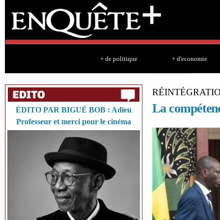
Sk
ma
co
+ de politique
+ d'economie
RÉINTÉGRATI
La compétence
ÉDITO PAR BIGUÉ BOB : Adieu
Professeur et merci pour le cinéma