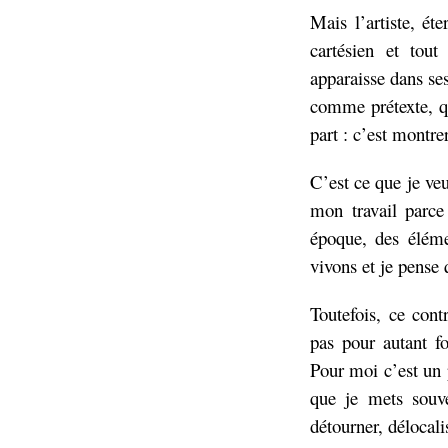
Mais l’artiste, ét
cartésien et tou
apparaisse dans ses
comme prétexte, qu
part : c’est montre
C’est ce que je veu
mon travail parce
époque, des éléme
vivons et je pense 
Toutefois, ce cont
pas pour autant fo
Pour moi c’est un 
que je mets souve
détourner, délocali