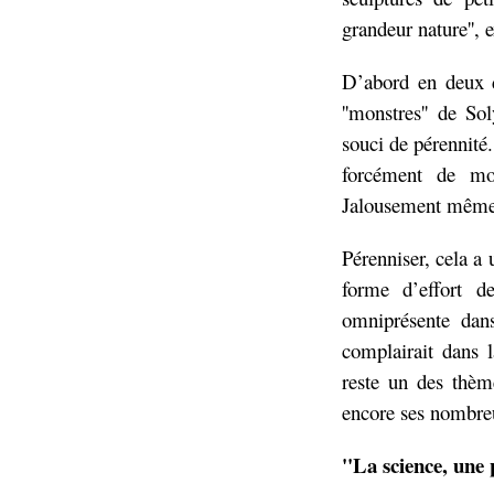
grandeur nature'', e
D’abord en deux d
''monstres'' de So
souci de pérennité.
forcément de mo
Jalousement même'
Pérenniser, cela a 
forme d’effort d
omniprésente dan
complairait dans l
reste un des thèm
encore ses nombreu
''La science, une p