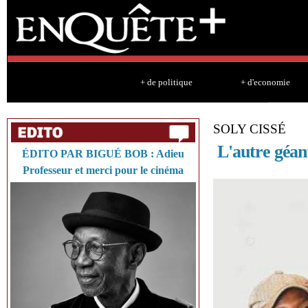
Sk
ma
co
+ de politique
+ d'economie
SOLY CISSÉ
L'autre géant
ÉDITO PAR BIGUÉ BOB : Adieu
Professeur et merci pour le cinéma