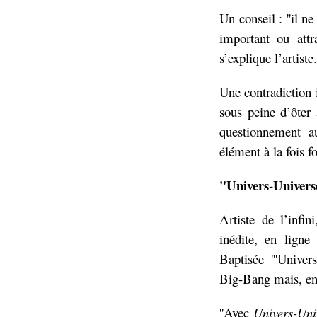
Un conseil : ''il ne
important ou attra
s’explique l’artiste.
Une contradiction i
sous peine d’ôter à
questionnement au
élément à la fois f
''Univers-Univers
Artiste de l’infi
inédite, en ligne
Baptisée '''Univer
Big-Bang mais, enc
''Avec
Univers-Uni