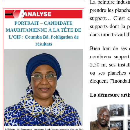
La peinture indus
prendre les planc
support… C’est ce
PORTRAIT – CANDIDATE
supports dont la p
MAURITANIENNE À LA TÊTE DE
dans mon travail d’a
L'OIF : Coumba Bâ, l’obligation de
résultats
Bien loin de ses d
nombreux support
2,50 m, ses insta
ou ses planches 
éloquent (''Inondati
La démesure artis