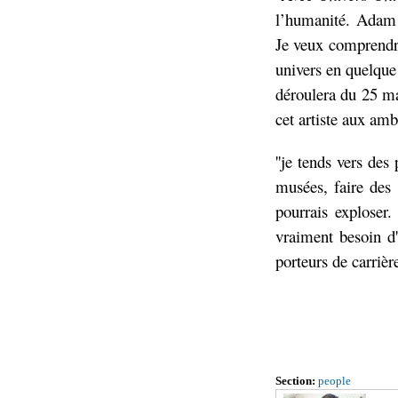
l’humanité. Adam 
Je veux comprendre
univers en quelque 
déroulera du 25 ma
cet artiste aux ambi
''je tends vers de
musées, faire des 
pourrais exploser.
vraiment besoin d'
porteurs de carrière
Section:
people