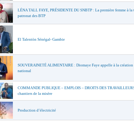
LÉNA TALL FAYE, PRÉSIDENTE DU SNBTP : La première femme à la t
patronat des BTP
El Talentòn Sénégal- Gambie
SOUVERAINETÉ ALIMENTAIRE : Diomaye Faye appelle à la création 
national
COMMANDE PUBLIQUE – EMPLOIS – DROITS DES TRAVAILLEURS 
chantiers de la misère
Production d’électricité