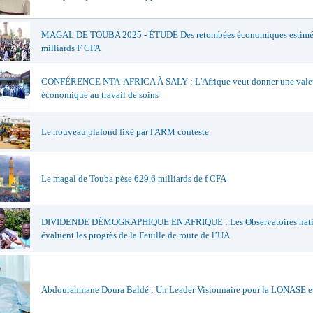
MAGAL DE TOUBA 2025 - ÉTUDE Des retombées économiques estimée
milliards F CFA
CONFÉRENCE NTA-AFRICA À SALY : L'Afrique veut donner une vale
économique au travail de soins
Le nouveau plafond fixé par l'ARM conteste
Le magal de Touba pèse 629,6 milliards de f CFA
DIVIDENDE DÉMOGRAPHIQUE EN AFRIQUE : Les Observatoires nat
évaluent les progrès de la Feuille de route de l’UA
Abdourahmane Doura Baldé : Un Leader Visionnaire pour la LONASE e