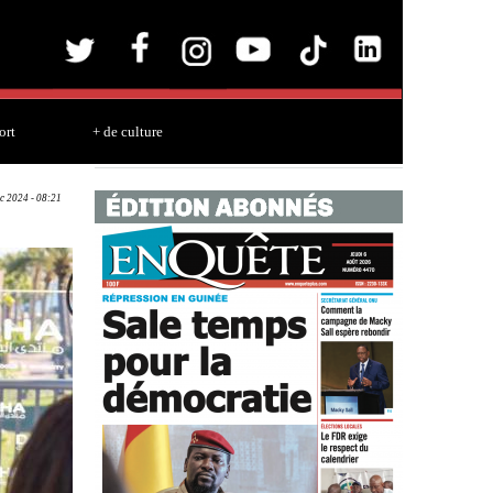
ort
+ de culture
c 2024 - 08:21