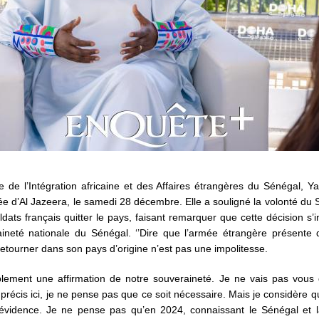
e de l’Intégration africaine et des Affaires étrangères du Sénégal, Ya
vitée d’Al Jazeera, le samedi 28 décembre. Elle a souligné la volonté du
oldats français quitter le pays, faisant remarquer que cette décision s’i
aineté nationale du Sénégal. ‘’Dire que l’armée étrangère présente 
retourner dans son pays d’origine n’est pas une impolitesse.
plement une affirmation de notre souveraineté. Je ne vais pas vous
 précis ici, je ne pense pas que ce soit nécessaire. Mais je considère q
évidence. Je ne pense pas qu’en 2024, connaissant le Sénégal et la