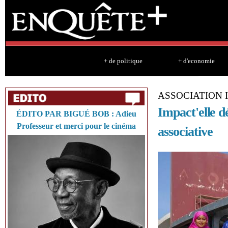
Sk
ma
co
+ de politique
+ d'economie
ASSOCIATION 
Impact'elle d
ÉDITO PAR BIGUÉ BOB : Adieu
Professeur et merci pour le cinéma
associative