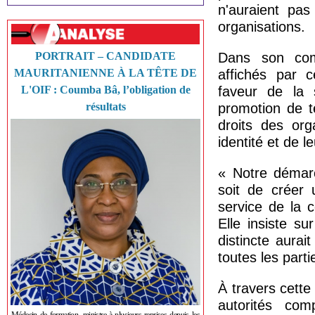
n'auraient pas
organisations.
PORTRAIT – CANDIDATE
Dans son comm
MAURITANIENNE À LA TÊTE DE
affichés par 
L'OIF : Coumba Bâ, l’obligation de
faveur de la 
résultats
promotion de t
droits des org
identité et de l
« Notre démar
soit de créer 
service de la 
Elle insiste su
distincte aurai
toutes les parti
À travers cette 
autorités com