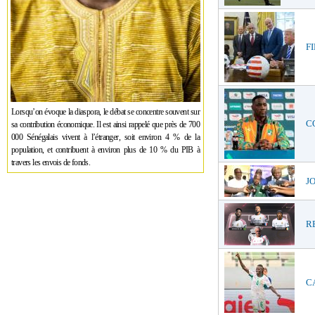
FI
Lorsqu’on évoque la diaspora, le débat se concentre souvent sur
CO
sa contribution économique. Il est ainsi rappelé que près de 700
000 Sénégalais vivent à l’étranger, soit environ 4 % de la
population, et contribuent à environ plus de 10 % du PIB à
travers les envois de fonds.
JO
RE
CA