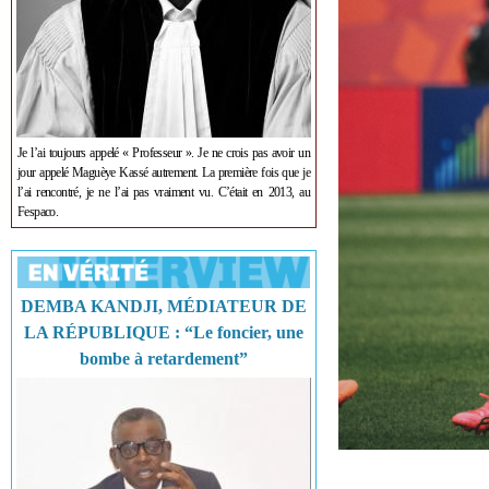
Je l’ai toujours appelé « Professeur ». Je ne crois pas avoir un
jour appelé Maguèye Kassé autrement. La première fois que je
l’ai rencontré, je ne l’ai pas vraiment vu. C’était en 2013, au
Fespaco.
DEMBA KANDJI, MÉDIATEUR DE
LA RÉPUBLIQUE : “Le foncier, une
bombe à retardement”