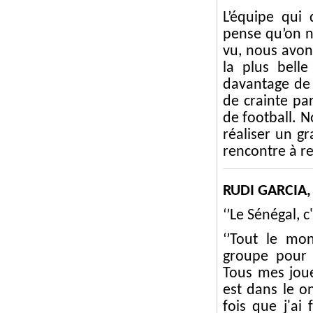
L’équipe qui
pense qu’on n
vu, nous avons
la plus belle
davantage de
de crainte pa
de football. N
réaliser un g
rencontre à re
RUDI GARCIA,
‘’Le Sénégal, 
‘’Tout le mo
groupe pour 
Tous mes jou
est dans le o
fois que j'ai