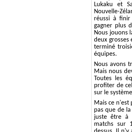
Lukaku et S
Nouvelle-Zél
réussi à fin
gagner plus d
Nous jouons la
deux grosses 
terminé troisi
équipes.
Nous avons tra
Mais nous dev
Toutes les éq
profiter de c
sur le système 
Mais ce n'est 
pas que de la
juste être à
matchs sur 1
dessus. Il n'y