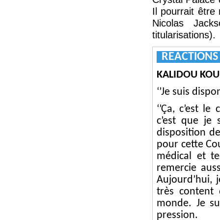
Il pourrait être
Nicolas Jack
titularisations).
REACTION
KALIDOU KOU
‘’Je suis dispo
‘’Ça, c’est le
c’est que je 
disposition de
pour cette Cou
médical et te
remercie auss
Aujourd’hui, j
très content
monde. Je sui
pression.