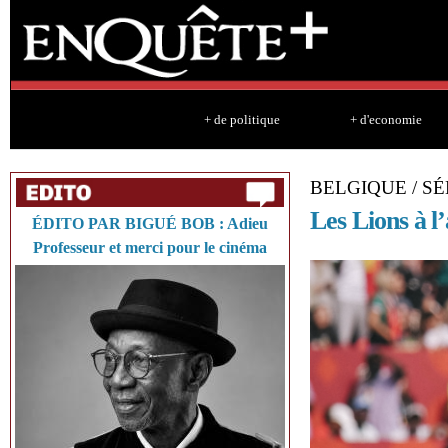
Sk
ma
co
+ de politique
+ d'economie
BELGIQUE / SÉ
Les Lions à l
ÉDITO PAR BIGUÉ BOB : Adieu
Professeur et merci pour le cinéma