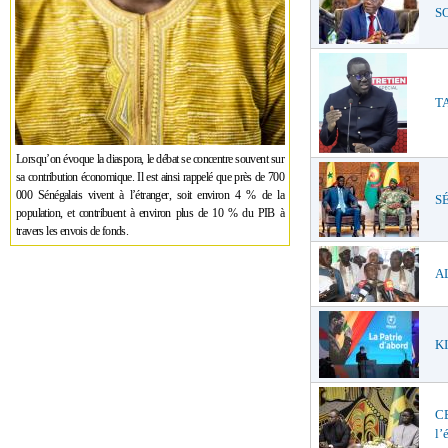
SO
TA
Lorsqu’on évoque la diaspora, le débat se concentre souvent sur
sa contribution économique. Il est ainsi rappelé que près de 700
000 Sénégalais vivent à l’étranger, soit environ 4 % de la
SÉ
population, et contribuent à environ plus de 10 % du PIB à
travers les envois de fonds.
AL
KI
C
l’