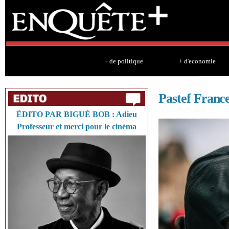
Sk
ma
co
+ de politique
+ d'economie
Pastef Franc
ÉDITO PAR BIGUÉ BOB : Adieu
Professeur et merci pour le cinéma