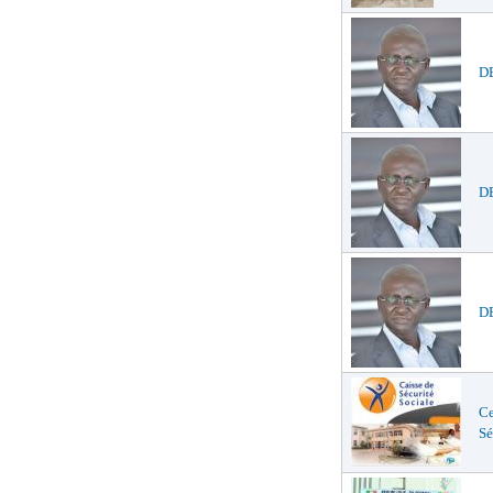
D
DE
DE
Ce
Sé