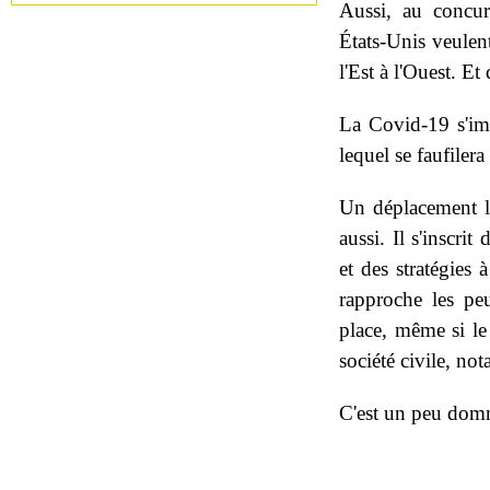
Aussi, au concur
États-Unis veulen
l'Est à l'Ouest. E
La Covid-19 s'im
lequel se faufilera
Un déplacement lo
aussi. Il s'inscri
et des stratégies 
rapproche les peu
place, même si le
société civile, n
C'est un peu dom