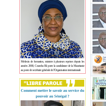
Médecin de formation, ministre à plusieurs reprises depuis les
années 2000, Coumba Bâ porte la candidature de la Mauritanie
au poste de secrétaire générale de l'Organisation internationale
Comment mettre le savoir au service du
pouvoir au Sénégal ?