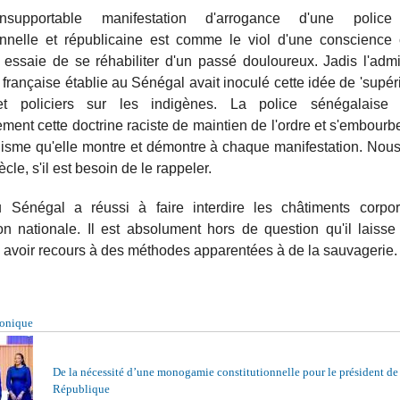
'insupportable manifestation d'arrogance d'une police
onnelle et républicaine est comme le viol d'une conscience c
 essaie de se réhabiliter d'un passé douloureux. Jadis l'admi
 française établie au Sénégal avait inoculé cette idée de 'supéri
et policiers sur les indigènes. La police sénégalaise 
ment cette doctrine raciste de maintien de l'ordre et s'embour
isme qu'elle montre et démontre à chaque manifestation. No
cle, s'il est besoin de le rappeler.
u Sénégal a réussi à faire interdire les châtiments corpo
on nationale. Il est absolument hors de question qu'il laisse
 avoir recours à des méthodes apparentées à de la sauvagerie.
ronique
De la nécessité d’une monogamie constitutionnelle pour le président de
République