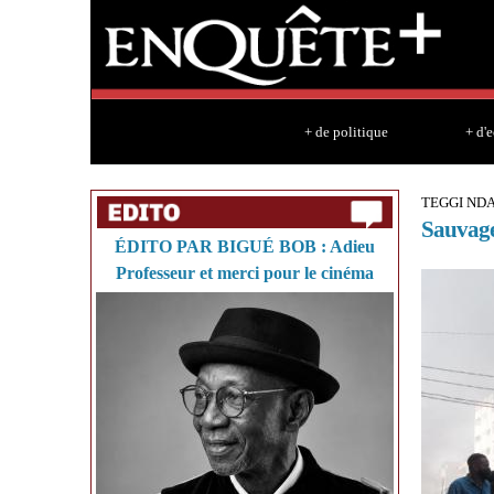
+ de politique
+ d'
TEGGI ND
Sauvag
ÉDITO PAR BIGUÉ BOB : Adieu
Professeur et merci pour le cinéma