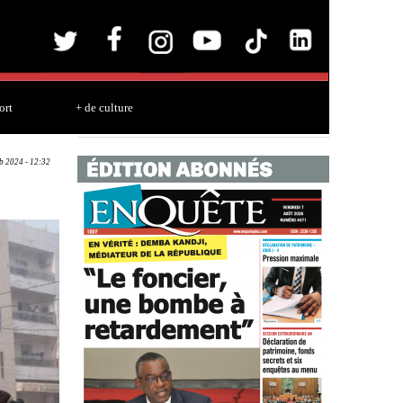
ort
+ de culture
b 2024 - 12:32