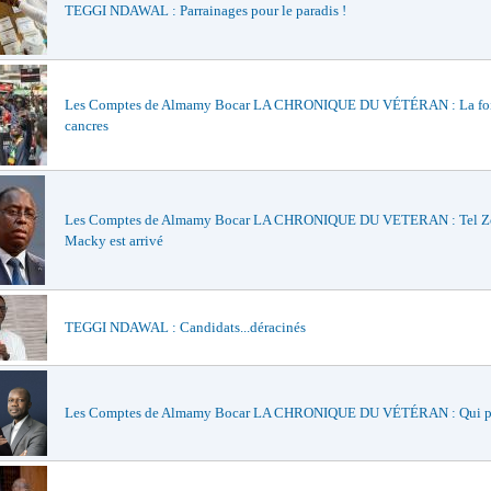
TEGGI NDAWAL : Parrainages pour le paradis !
Les Comptes de Almamy Bocar LA CHRONIQUE DU VÉTÉRAN : La foi
cancres
Les Comptes de Almamy Bocar LA CHRONIQUE DU VETERAN : Tel Zo
Macky est arrivé
TEGGI NDAWAL : Candidats...déracinés
Les Comptes de Almamy Bocar LA CHRONIQUE DU VÉTÉRAN : Qui pe