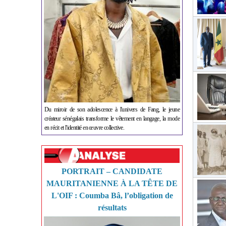
Du miroir de son adolescence à l'univers de Fang, le jeune
créateur sénégalais transforme le vêtement en langage, la mode
en récit et l'identité en œuvre collective.
PORTRAIT – CANDIDATE
MAURITANIENNE À LA TÊTE DE
L'OIF : Coumba Bâ, l’obligation de
résultats