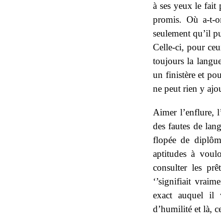
à ses yeux le fait
promis. Où a-t-o
seulement qu’il pu
Celle-ci, pour ceu
toujours la langu
un finistère et po
ne peut rien y ajou
Aimer l’enflure, 
des fautes de lang
flopée de diplôme
aptitudes à voulo
consulter les prê
‘’signifiait vraim
exact auquel il 
d’humilité et là, c