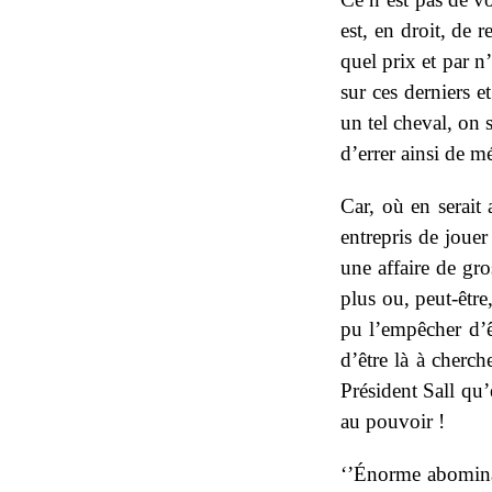
est, en droit, de 
quel prix et par n
sur ces derniers e
un tel cheval, on 
d’errer ainsi de 
Car, où en serait 
entrepris de jouer
une affaire de gro
plus ou, peut-êtr
pu l’empêcher d’ê
d’être là à cherch
Président Sall qu’
au pouvoir !
‘’Énorme abominat