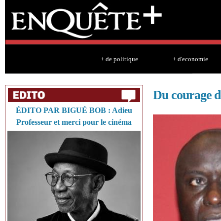
Sk
ma
co
+ de politique
+ d'economie
Du courage d
ÉDITO PAR BIGUÉ BOB : Adieu
Professeur et merci pour le cinéma