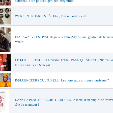
haussent le ton pour exiger leur intégration
WORK IN PROGRESS : À Dakar, l’art ralentit la ville
DIALAWALY FESTIVAL Dagana célèbre Ady Aïdara, gardien de la mém
Waalo
LE 14 JUILLET SOUS LE SIGNE D'UNE PAGE QUI SE TOURNE Christi
fait ses adieux au Sénégal
INFLUENCEURS CULTURELS : Les nouveaux critiques musicaux ?
DANS LA PEAU DU RECRUTEUR : Et si le secret d'un emploi se trouvai
tête du recruteur ?