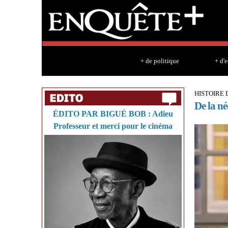
+ de politique
+ d'
HISTOIRE 
De la né
ÉDITO PAR BIGUÉ BOB : Adieu
Professeur et merci pour le cinéma