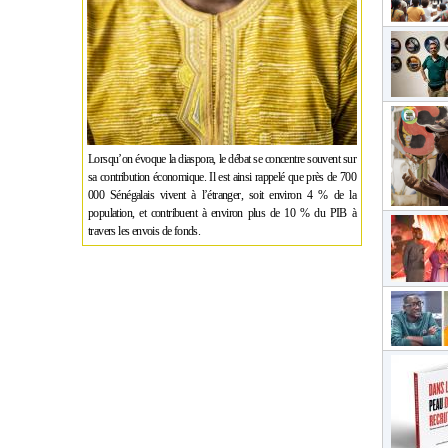
Lorsqu’on évoque la diaspora, le débat se concentre souvent sur
sa contribution économique. Il est ainsi rappelé que près de 700
000 Sénégalais vivent à l’étranger, soit environ 4 % de la
population, et contribuent à environ plus de 10 % du PIB à
travers les envois de fonds.