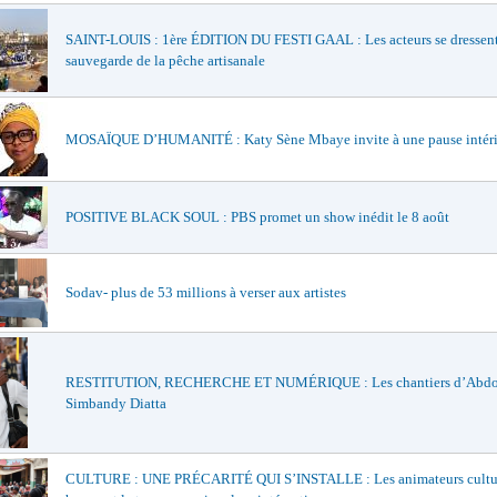
SAINT-LOUIS : 1ère ÉDITION DU FESTI GAAL : Les acteurs se dressent
sauvegarde de la pêche artisanale
MOSAÏQUE D’HUMANITÉ : Katy Sène Mbaye invite à une pause intéri
POSITIVE BLACK SOUL : PBS promet un show inédit le 8 août
Sodav- plus de 53 millions à verser aux artistes
RESTITUTION, RECHERCHE ET NUMÉRIQUE : Les chantiers d’Abd
Simbandy Diatta
CULTURE : UNE PRÉCARITÉ QUI S’INSTALLE : Les animateurs cultu