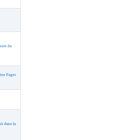
oire du
ne Fages
t dans la