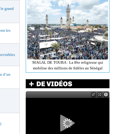
le grand
ir les
nvisibles
MAGAL DE TOUBA : La fête religieuse qui
mobilise des millions de fidèles au Sénégal
 d’un
l