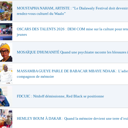
MOUSTAPHA NAHAM, ARTISTE : “Le Dialawaly Festival doit devenir 
rendez-vous culturel du Waalo”
OSCARS DES TALENTS 2026 : DEM COM mise sur la culture pour reten
jeunes
MOSAÏQUE D'HUMANITÉ Quand une psychiatre raconte les blessures i
MASSAMBA GUEYE PARLE DE BABACAR MBAYE NDAAK : L’adieu
compagnon de mémoire
FDCUIC : Nitdoff démissionne, Red Black se positionne
HEMLEY BOUM À DAKAR : Quand la mémoire devient une terre d’exi