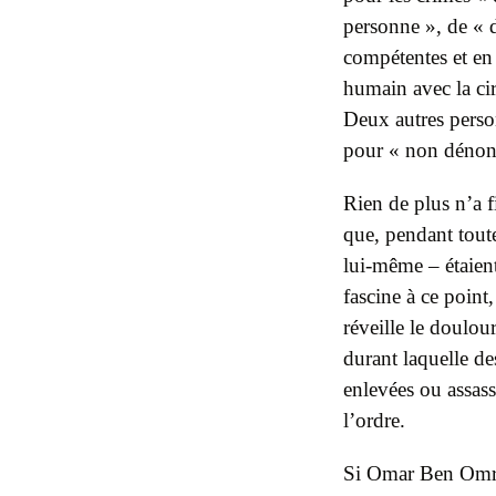
personne », de « 
compétentes et en d
humain avec la cir
Deux autres person
pour « non dénonc
Rien de plus n’a fi
que, pendant toute
lui-même – étaien
fascine à ce point
réveille le doulo
durant laquelle de
enlevées ou assass
l’ordre.
Si Omar Ben Omran