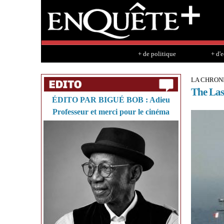
+ de politique
+ d'
LA CHRON
The Las
ÉDITO PAR BIGUÉ BOB : Adieu
Professeur et merci pour le cinéma