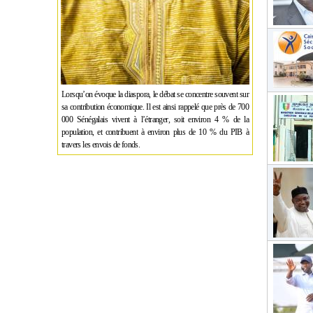
Lorsqu’on évoque la diaspora, le débat se concentre souvent sur
sa contribution économique. Il est ainsi rappelé que près de 700
000 Sénégalais vivent à l’étranger, soit environ 4 % de la
population, et contribuent à environ plus de 10 % du PIB à
travers les envois de fonds.