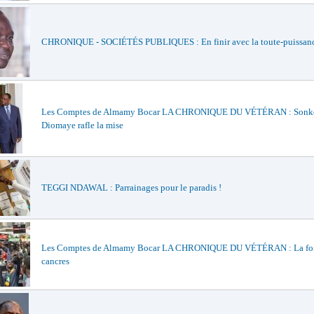
CHRONIQUE - SOCIÉTÉS PUBLIQUES : En finir avec la toute-puissan
Les Comptes de Almamy Bocar LA CHRONIQUE DU VÉTÉRAN : Sonko
Diomaye rafle la mise
TEGGI NDAWAL : Parrainages pour le paradis !
Les Comptes de Almamy Bocar LA CHRONIQUE DU VÉTÉRAN : La foi
cancres