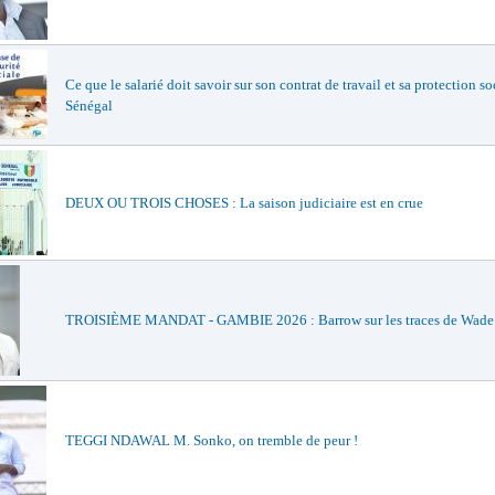
Ce que le salarié doit savoir sur son contrat de travail et sa protection so
Sénégal
DEUX OU TROIS CHOSES : La saison judiciaire est en crue
TROISIÈME MANDAT - GAMBIE 2026 : Barrow sur les traces de Wade e
TEGGI NDAWAL M. Sonko, on tremble de peur !