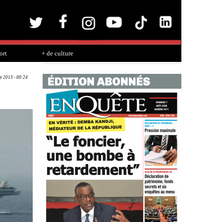
ort
+ de culture
ep 2013 - 00:24