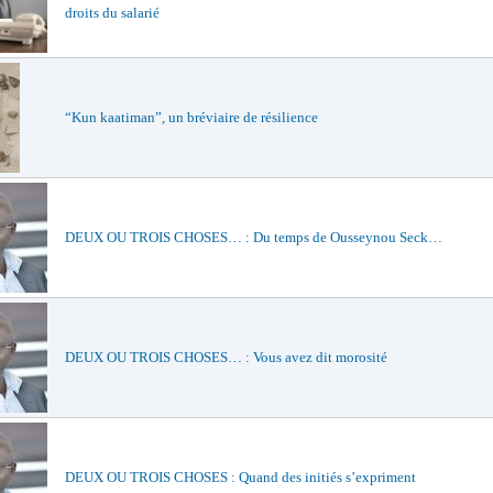
droits du salarié
“Kun kaatiman”, un bréviaire de résilience
DEUX OU TROIS CHOSES… : Du temps de Ousseynou Seck…
DEUX OU TROIS CHOSES… : Vous avez dit morosité
DEUX OU TROIS CHOSES : Quand des initiés s’expriment