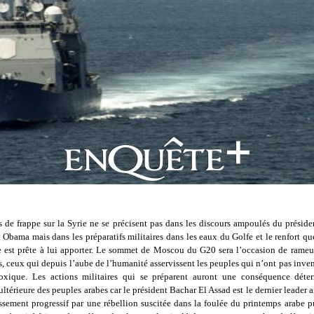
 de frappe sur la Syrie ne se précisent pas dans les discours ampoulés du présiden
Obama mais dans les préparatifs militaires dans les eaux du Golfe et le renfort qu
e est prête à lui apporter. Le sommet de Moscou du G20 sera l’occasion de rameute
s, ceux qui depuis l’aube de l’humanité asservissent les peuples qui n’ont pas inve
oxique. Les actions militaires qui se préparent auront une conséquence déte
ultérieure des peuples arabes car le président Bachar El Assad est le dernier leader 
ssement progressif par une rébellion suscitée dans la foulée du printemps arabe p