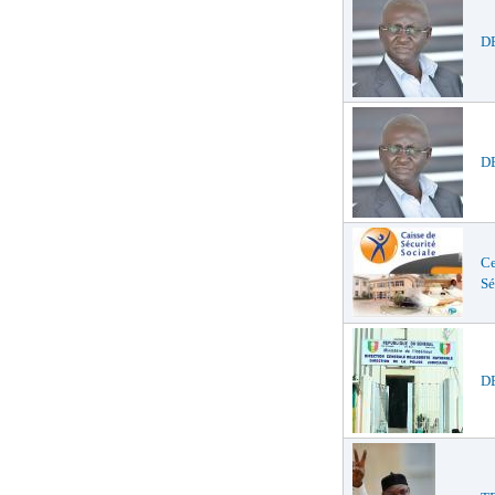
DE
DE
Ce
Sé
DE