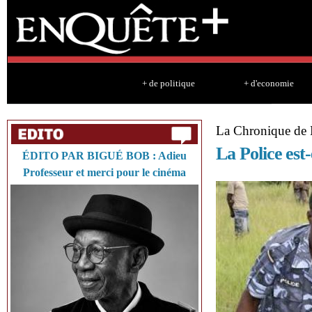
Sk
ma
co
+ de politique
+ d'economie
La Chronique 
La Police est-
ÉDITO PAR BIGUÉ BOB : Adieu
Professeur et merci pour le cinéma