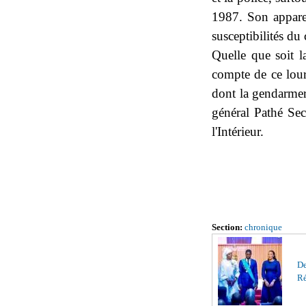
1987. Son apparen
susceptibilités du 
Quelle que soit l
compte de ce lourd
dont la gendarmeri
général Pathé Sec
l'Intérieur.
Section:
chronique
De
Ré