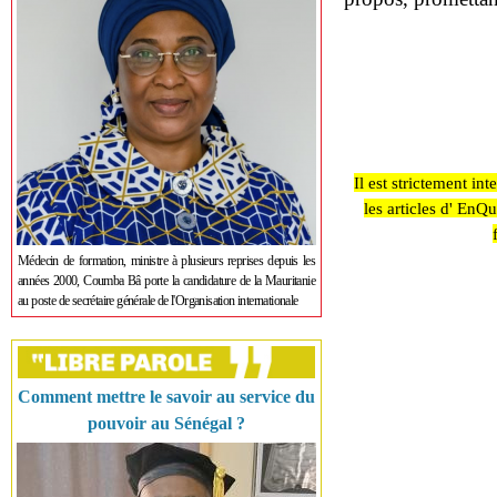
Il est strictement in
les articles d' EnQ
Médecin de formation, ministre à plusieurs reprises depuis les
années 2000, Coumba Bâ porte la candidature de la Mauritanie
au poste de secrétaire générale de l'Organisation internationale
Comment mettre le savoir au service du
pouvoir au Sénégal ?