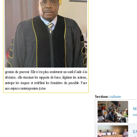
gestion du pouvoir. Elle n’est plus seulement un outil d’aide à la
décision : elle structure les rapports de force, légitime les actions,
anticipe les risques et redéfinit les frontières du possible. Face
aux enjeux contemporains (crise
Section:
culture
MÉ
co
EX