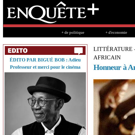
Sk
ma
co
+ de politique
+ d'economie
LITTÉRATURE -
AFRICAIN
ÉDITO PAR BIGUÉ BOB : Adieu
Honneur à Am
Professeur et merci pour le cinéma