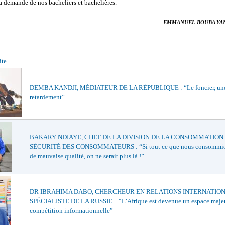
a demande de nos bacheliers et bachelières.
EMMANUEL BOUBA YAN
ite
DEMBA KANDJI, MÉDIATEUR DE LA RÉPUBLIQUE : “Le foncier, un
retardement”
BAKARY NDIAYE, CHEF DE LA DIVISION DE LA CONSOMMATION 
SÉCURITÉ DES CONSOMMATEURS : “Si tout ce que nous consommion
de mauvaise qualité, on ne serait plus là !”
DR IBRAHIMA DABO, CHERCHEUR EN RELATIONS INTERNATION
SPÉCIALISTE DE LA RUSSIE... “L’Afrique est devenue un espace maje
compétition informationnelle”