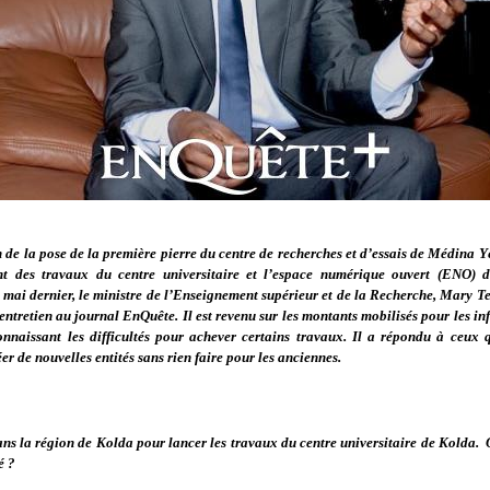
 de la pose de la première pierre du centre de recherches et d’essais
de Médina Yé
nt des travaux du centre universitaire et l’espace numérique ouvert (ENO) d
 mai dernier, le ministre de l’Enseignement supérieur et de la Recherche, Mary T
ntretien au journal EnQuête. Il est revenu sur les montants mobilisés pour les in
onnaissant les difficultés pour achever certains travaux. Il a répondu à ceux 
éer de nouvelles entités sans rien faire pour les anciennes.
ans la région de Kolda pour lancer les travaux du centre universitaire de Kolda. Q
é ?