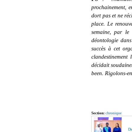
prochainement, e
dort pas et ne ré
place. Le renouv
semaine, par le 
déontologie dans
succès à cet or
clandestinement 
décidait soudaine
been. Rigolons-en 
Section:
chronique
De