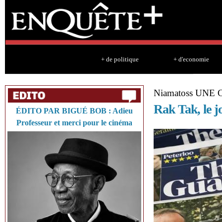
Sk
ma
co
+ de politique
+ d'economie
Niamatoss UNE
Rak Tak, le jo
ÉDITO PAR BIGUÉ BOB : Adieu
Professeur et merci pour le cinéma