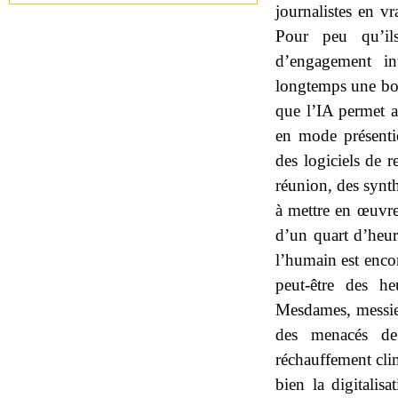
journalistes en v
Pour peu qu’il
d’engagement int
longtemps une bon
que l’IA permet a
en mode présenti
des logiciels de r
réunion, des synth
à mettre en œuvre 
d’un quart d’heur
l’humain est encor
peut-être des 
Mesdames, messieur
des menacés de
réchauffement cli
bien la digitalis