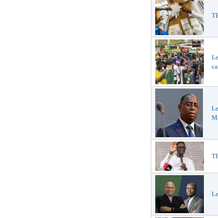
TE
Le
ca
Le
Ma
TE
Le