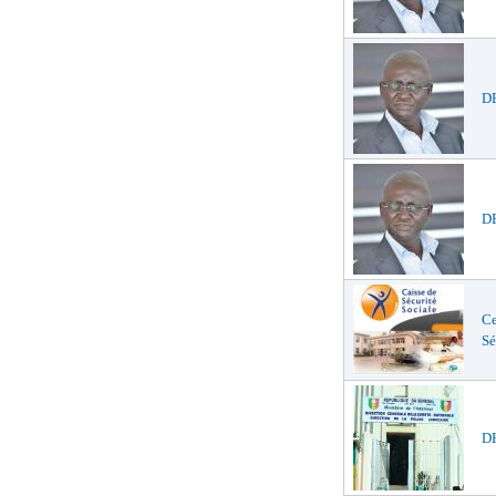
DE
DE
Ce
Sé
DE