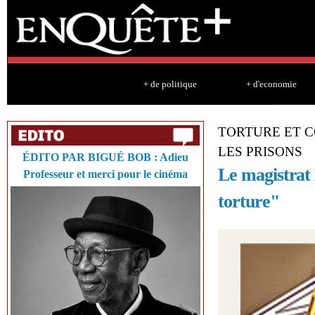
Sk
ma
co
+ de politique
+ d'economie
TORTURE ET C
LES PRISONS
ÉDITO PAR BIGUÉ BOB : Adieu
Le magistrat 
Professeur et merci pour le cinéma
torture"