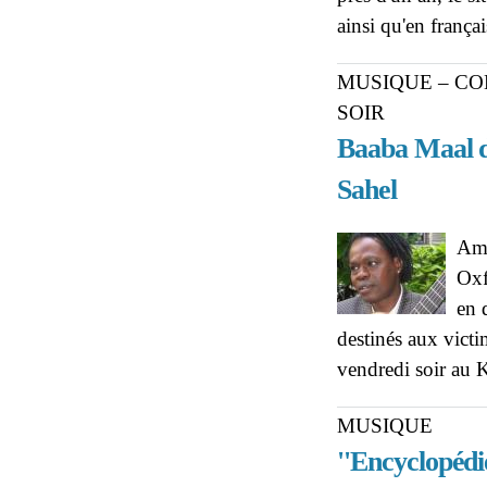
ainsi qu'en françai
MUSIQUE – CO
SOIR
Baaba Maal do
Sahel
Amb
Oxf
en 
destinés aux victi
vendredi soir au 
MUSIQUE
''Encyclopédi