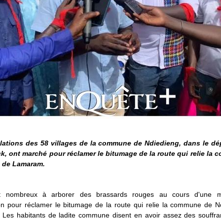
lations des 58 villages de la commune de Ndiedieng, dans le dé
k, ont marché pour réclamer le bitumage de la route qui relie la
té de Lamaram.
ent nombreux à arborer des brassards rouges au cours d'une 
ion pour réclamer le bitumage de la route qui relie la commune de N
Les habitants de ladite commune disent en avoir assez des souffran