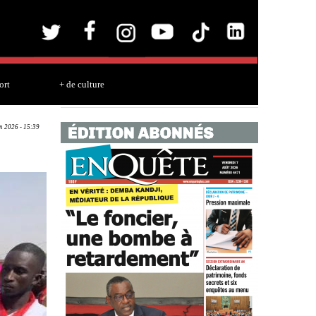
ort
+ de culture
un 2026 - 15:39