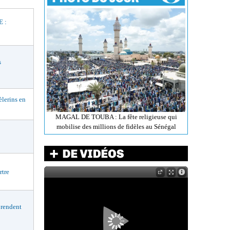
 :
s
lerins en
MAGAL DE TOUBA : La fête religieuse qui
mobilise des millions de fidèles au Sénégal
rtre
rendent