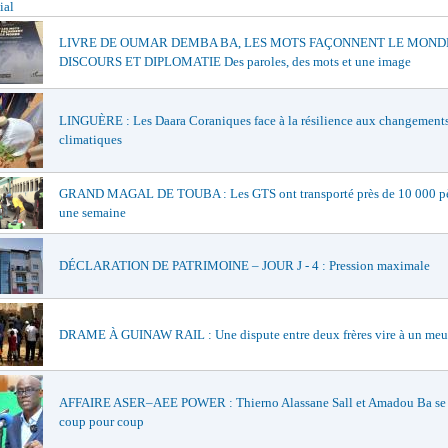
ial
LIVRE DE OUMAR DEMBA BA, LES MOTS FAÇONNENT LE MONDE
DISCOURS ET DIPLOMATIE Des paroles, des mots et une image
LINGUÈRE : Les Daara Coraniques face à la résilience aux changement
climatiques
GRAND MAGAL DE TOUBA : Les GTS ont transporté près de 10 000 pè
une semaine
DÉCLARATION DE PATRIMOINE – JOUR J - 4 : Pression maximale
DRAME À GUINAW RAIL : Une dispute entre deux frères vire à un meu
AFFAIRE ASER–AEE POWER : Thierno Alassane Sall et Amadou Ba se 
coup pour coup