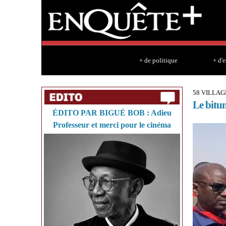
+ de politique
+ d'
58 VILLAG
Le bitu
ÉDITO PAR BIGUÉ BOB : Adieu
Professeur et merci pour le cinéma