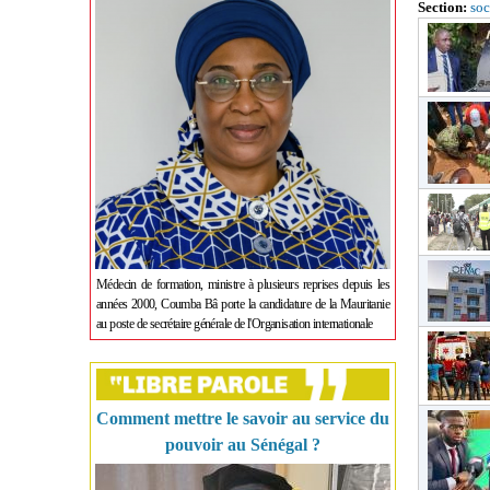
Section:
soc
Médecin de formation, ministre à plusieurs reprises depuis les
années 2000, Coumba Bâ porte la candidature de la Mauritanie
au poste de secrétaire générale de l'Organisation internationale
Comment mettre le savoir au service du
pouvoir au Sénégal ?