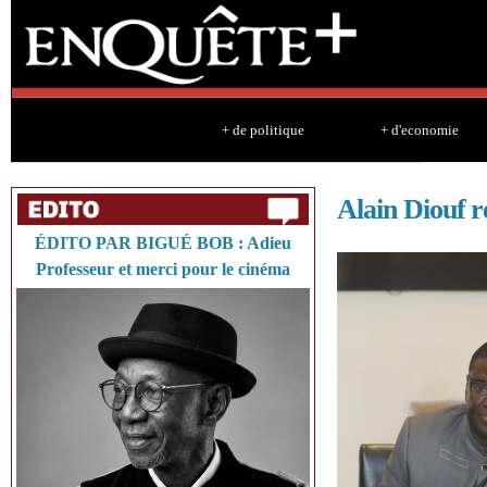
Sk
ma
co
+ de politique
+ d'economie
Alain Diouf
ÉDITO PAR BIGUÉ BOB : Adieu
Professeur et merci pour le cinéma