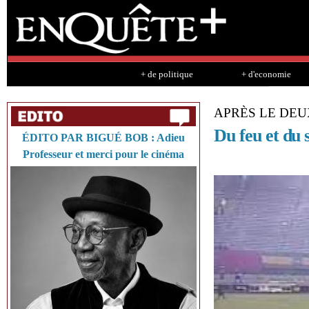
Sk
ma
co
+ de politique
+ d'economie
APRÈS LE DEU
Du feu et du 
ÉDITO PAR BIGUÉ BOB : Adieu
Professeur et merci pour le cinéma