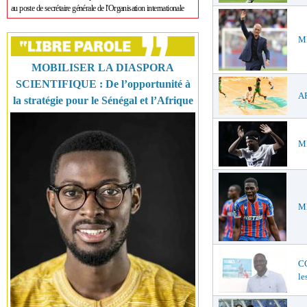
au poste de secrétaire générale de l'Organisation internationale
ME
MOBILISER LA DIASPORA
SCIENTIFIQUE : De l’opportunité à
AF
la stratégie pour le Sénégal et l’Afrique
ME
ME
C
le