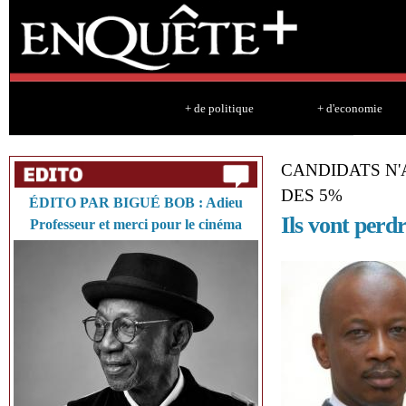
Sk
ma
co
+ de politique
+ d'economie
CANDIDATS N'
DES 5%
ÉDITO PAR BIGUÉ BOB : Adieu
Ils vont perdr
Professeur et merci pour le cinéma