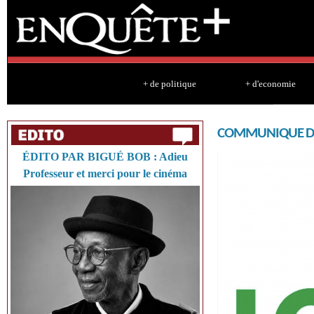
Sk
ma
co
+ de politique
+ d'economie
COMMUNIQUE DE
ÉDITO PAR BIGUÉ BOB : Adieu
Professeur et merci pour le cinéma