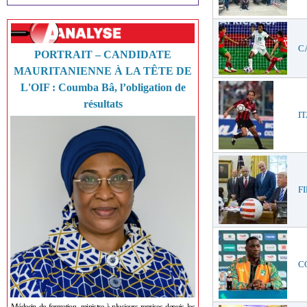
CA
PORTRAIT – CANDIDATE
MAURITANIENNE À LA TÊTE DE
L'OIF : Coumba Bâ, l’obligation de
résultats
IT
FI
CO