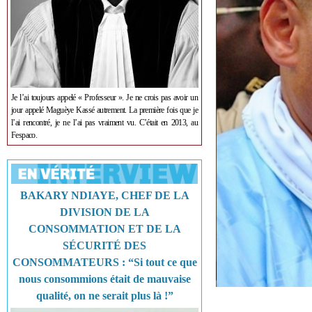
Je l’ai toujours appelé « Professeur ». Je ne crois pas avoir un
jour appelé Maguèye Kassé autrement. La première fois que je
l’ai rencontré, je ne l’ai pas vraiment vu. C’était en 2013, au
Fespaco.
BAKARY NDIAYE, CHEF DE LA
DIVISION DE LA
CONSOMMATION ET DE LA
SÉCURITÉ DES
CONSOMMATEURS : “Si tout ce que
nous consommions était de mauvaise
qualité, on ne serait plus là !”