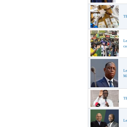
TE
Le
ca
Le
Ma
TE
Le