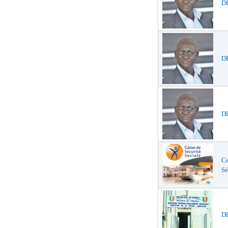
D
DE
DE
Ce
Sé
DE