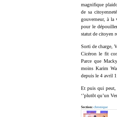
magnifique plaido
de sa citoyenneté
gouverneur, à la v
pour le dépouille
statut de citoyen 
Sorti de charge, V
Cicéron le fit c
Parce que Macky 
moins Karim Wade
depuis le 4 avril
Et puis qui peut
‘’plutôt qu’un Ve
Section:
chronique