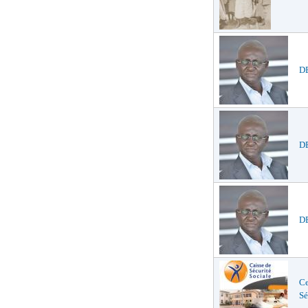
D
DE
DE
Ce
Sé