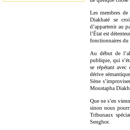
Les membres de 
Diakhaté se croi
d’appartenir au pa
l’État est détente
fonctionnaires du
Au début de l’al
publique, qui s’ét
se répétant avec 
dérive sémantique 
Sène s’improviser 
Moustapha Diakhat
Que ne s’en vienn
sinon nous pourrio
Tribunaux spécia
Senghor.