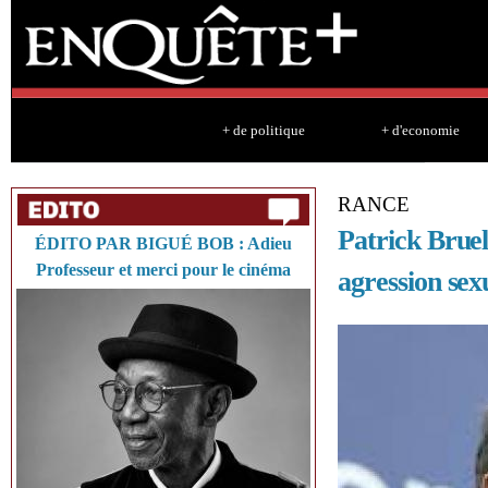
Sk
ma
co
+ de politique
+ d'economie
RANCE
Patrick Bruel
ÉDITO PAR BIGUÉ BOB : Adieu
Professeur et merci pour le cinéma
agression sex