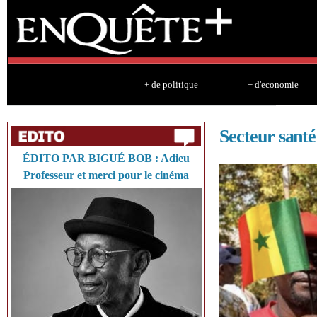
Sk
ma
co
+ de politique
+ d'economie
Secteur santé
ÉDITO PAR BIGUÉ BOB : Adieu
Professeur et merci pour le cinéma