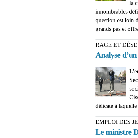
la 
innombrables défis
question est loin 
grands pas et offr
RAGE ET DÉSE
Analyse d’un
L’e
Sec
soc
Cis
délicate à laquelle
EMPLOI DES J
Le ministre 