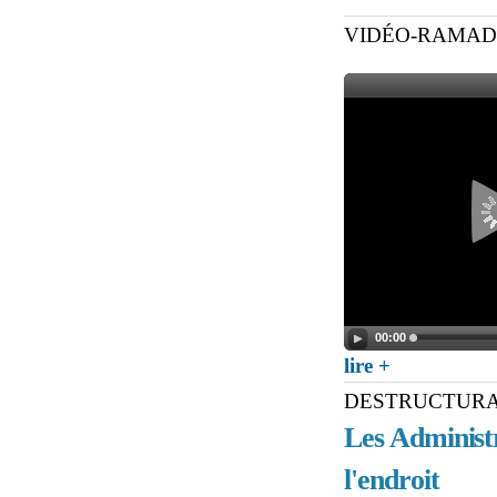
VIDÉO-RAMADAN: P
00:00
about VIDÉO-RAMA
lire +
DESTRUCTURAT
Les Administr
l'endroit