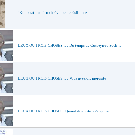
“Kun kaatiman”, un bréviaire de résilience
DEUX OU TROIS CHOSES… : Du temps de Ousseynou Seck…
DEUX OU TROIS CHOSES… : Vous avez dit morosité
DEUX OU TROIS CHOSES : Quand des initiés s’expriment