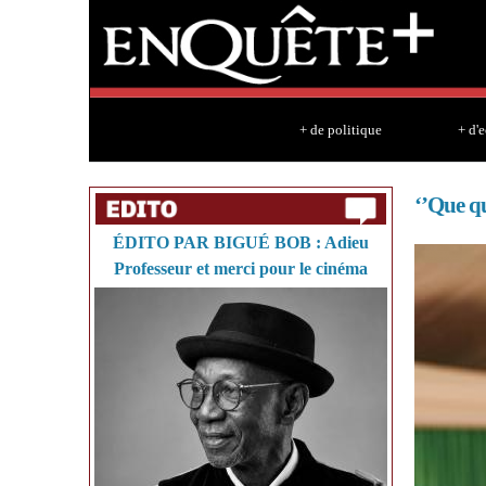
+ de politique
+ d'
‘’Que qu
ÉDITO PAR BIGUÉ BOB : Adieu
Professeur et merci pour le cinéma