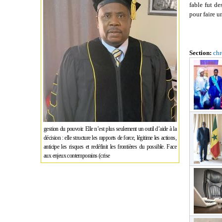
fable fut de
pour faire u
Section:
ch
gestion du pouvoir. Elle n’est plus seulement un outil d’aide à la
décision : elle structure les rapports de force, légitime les actions,
anticipe les risques et redéfinit les frontières du possible. Face
aux enjeux contemporains (crise