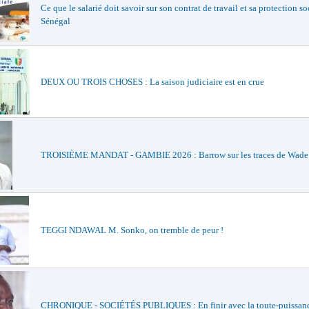
Ce que le salarié doit savoir sur son contrat de travail et sa protection so
Sénégal
DEUX OU TROIS CHOSES : La saison judiciaire est en crue
TROISIÈME MANDAT - GAMBIE 2026 : Barrow sur les traces de Wade e
TEGGI NDAWAL M. Sonko, on tremble de peur !
CHRONIQUE - SOCIÉTÉS PUBLIQUES : En finir avec la toute-puissan