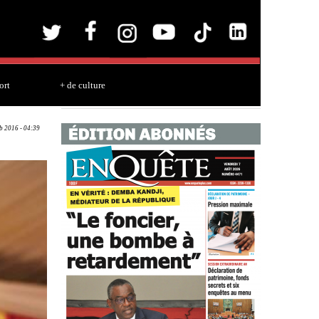
ort
+ de culture
b 2016 - 04:39