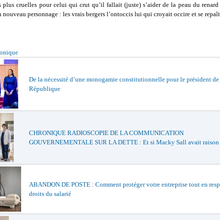
s plus cruelles pour celui qui crut qu’il fallait (juste) s’aider de la peau du renard
n nouveau personnage : les vrais bergers l’ontoccis lui qui croyait occire et se repaît
ronique
De la nécessité d’une monogamie constitutionnelle pour le président de
République
CHRONIQUE RADIOSCOPIE DE LA COMMUNICATION
GOUVERNEMENTALE SUR LA DETTE : Et si Macky Sall avait raison
ABANDON DE POSTE : Comment protéger votre entreprise tout en respe
droits du salarié