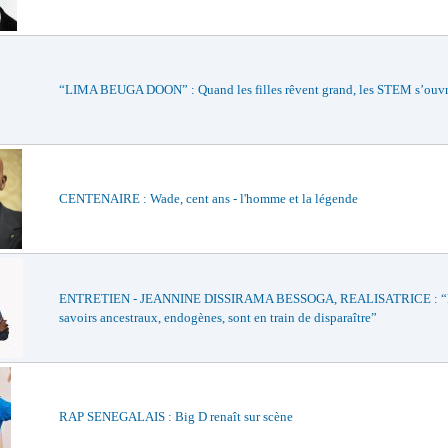
“LIMA BEUGA DOON” : Quand les filles rêvent grand, les STEM s’ouvre
CENTENAIRE : Wade, cent ans - l'homme et la légende
ENTRETIEN - JEANNINE DISSIRAMA BESSOGA, REALISATRICE : “
savoirs ancestraux, endogènes, sont en train de disparaître”
RAP SENEGALAIS : Big D renaît sur scène