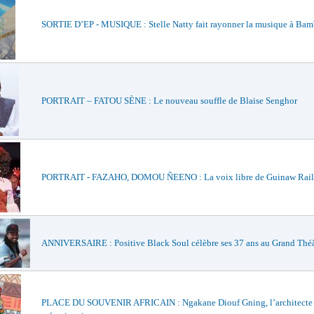
SORTIE D’EP - MUSIQUE : Stelle Natty fait rayonner la musique à Bam
PORTRAIT – FATOU SÈNE : Le nouveau souffle de Blaise Senghor
PORTRAIT - FAZAHO, DOMOU ÑEENO : La voix libre de Guinaw Rail
ANNIVERSAIRE : Positive Black Soul célèbre ses 37 ans au Grand Théâ
PLACE DU SOUVENIR AFRICAIN : Ngakane Diouf Gning, l’architecte