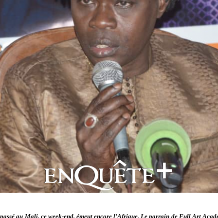
t passé au Mali, ce week-end, émeut encore l’Afrique. Le parrain de Full Art Aca