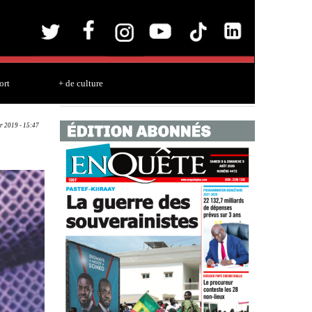
ort
+ de culture
r 2019 - 15:47