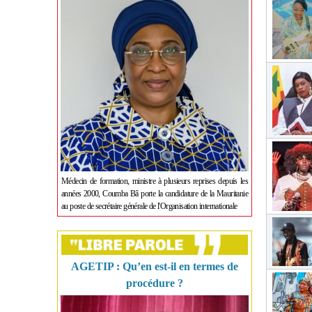
Médecin de formation, ministre à plusieurs reprises depuis les
années 2000, Coumba Bâ porte la candidature de la Mauritanie
au poste de secrétaire générale de l'Organisation internationale
AGETIP : Qu’en est-il en termes de
procédure ?