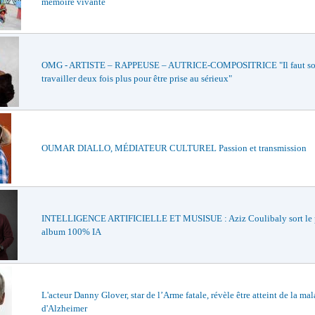
mémoire vivante
OMG - ARTISTE – RAPPEUSE – AUTRICE-COMPOSITRICE "Il faut so
travailler deux fois plus pour être prise au sérieux"
OUMAR DIALLO, MÉDIATEUR CULTUREL Passion et transmission
INTELLIGENCE ARTIFICIELLE ET MUSISUE : Aziz Coulibaly sort le 
album 100% IA
L'acteur Danny Glover, star de l’Arme fatale, révèle être atteint de la ma
d'Alzheimer