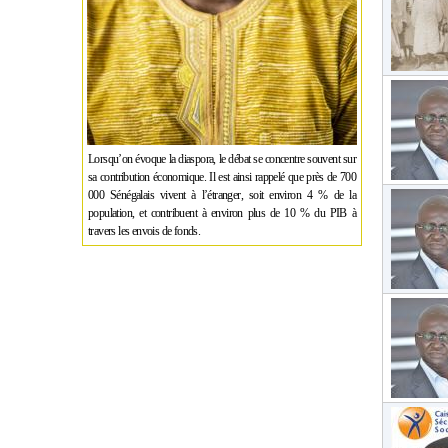
Lorsqu’on évoque la diaspora, le débat se concentre souvent sur
sa contribution économique. Il est ainsi rappelé que près de 700
000 Sénégalais vivent à l’étranger, soit environ 4 % de la
population, et contribuent à environ plus de 10 % du PIB à
travers les envois de fonds.