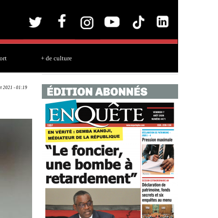
ort
+ de culture
ct 2021 - 01:19