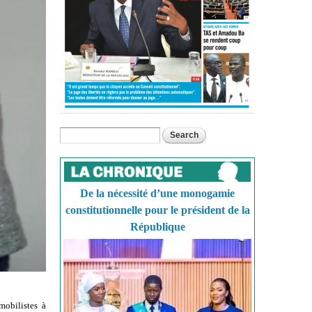
Search
Search form
De la nécessité d’une monogamie
constitutionnelle pour le président de la
République
mobilistes à