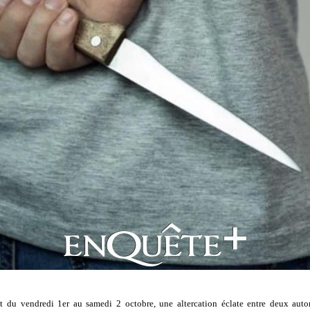
t du vendredi 1er au samedi 2 octobre, une altercation éclate entre deux auto