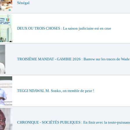
Sénégal
DEUX OU TROIS CHOSES : La saison judiciaire est en crue
TROISIÈME MANDAT - GAMBIE 2026 : Barrow sur les traces de Wade e
TEGGI NDAWAL M. Sonko, on tremble de peur !
CHRONIQUE - SOCIÉTÉS PUBLIQUES : En finir avec la toute-puissan