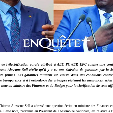
de l'électrification rurale attribué à AEE POWER EPC suscite une cont
erno Alassane Sall révèle qu’il y a eu une émission de garanties par la
es primes. Ces garanties auraient été émises dans des conditions contr
e transparence et à l'orthodoxie des principes régissant les assurances, selo
 note au ministre des Finances et du Budget pour la clarification de cette aff
hierno Alassane Sall a adressé une question écrite au ministre des Finances e
. Cette note, parvenue au Président de l'Assemblée Nationale, est relative à l