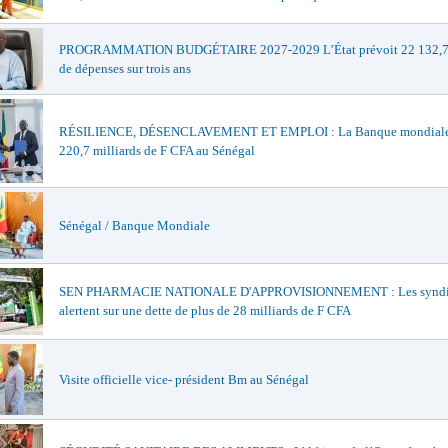
PROGRAMMATION BUDGÉTAIRE 2027-2029 L’État prévoit 22 132,7 
de dépenses sur trois ans
RÉSILIENCE, DÉSENCLAVEMENT ET EMPLOI : La Banque mondiale
220,7 milliards de F CFA au Sénégal
Sénégal / Banque Mondiale
SEN PHARMACIE NATIONALE D'APPROVISIONNEMENT : Les syndi
alertent sur une dette de plus de 28 milliards de F CFA
Visite officielle vice- président Bm au Sénégal