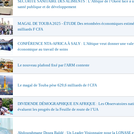
SÉCURITÉ SANITAIRE DES ALIMENTS : L’Afrique de l’Ouest face à un
santé publique et de développement
MAGAL DE TOUBA 2025 - ÉTUDE Des retombées économiques estimée
milliards F CFA
CONFÉRENCE NTA-AFRICA À SALY : L'Afrique veut donner une vale
économique au travail de soins
Le nouveau plafond fixé par l'ARM conteste
Le magal de Touba pèse 629,6 milliards de f CFA
DIVIDENDE DÉMOGRAPHIQUE EN AFRIQUE : Les Observatoires nat
évaluent les progrès de la Feuille de route de l’UA
Abdourahmane Doura Baldé : Un Leader Visionnaire pour la LONASE e