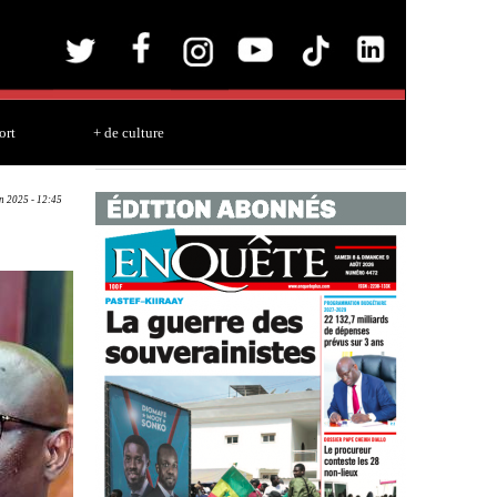
ort
+ de culture
un 2025 - 12:45