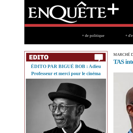
+ de politique
+ d'
MARCHÉ D
TAS inte
ÉDITO PAR BIGUÉ BOB : Adieu
Professeur et merci pour le cinéma