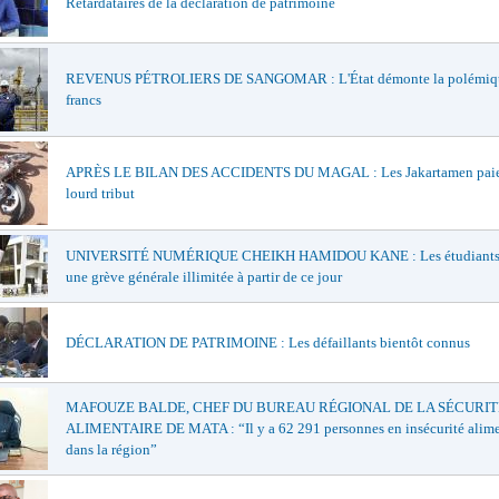
Retardataires de la déclaration de patrimoine
REVENUS PÉTROLIERS DE SANGOMAR : L'État démonte la polémiqu
francs
APRÈS LE BILAN DES ACCIDENTS DU MAGAL : Les Jakartamen paie
lourd tribut
UNIVERSITÉ NUMÉRIQUE CHEIKH HAMIDOU KANE : Les étudiants 
une grève générale illimitée à partir de ce jour
DÉCLARATION DE PATRIMOINE : Les défaillants bientôt connus
MAFOUZE BALDE, CHEF DU BUREAU RÉGIONAL DE LA SÉCURIT
ALIMENTAIRE DE MATA : “Il y a 62 291 personnes en insécurité alime
dans la région”