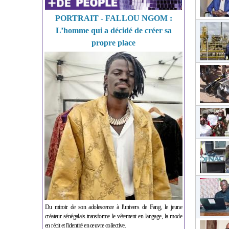
PORTRAIT - FALLOU NGOM :
L’homme qui a décidé de créer sa
propre place
Du miroir de son adolescence à l'univers de Fang, le jeune
créateur sénégalais transforme le vêtement en langage, la mode
en récit et l'identité en œuvre collective.