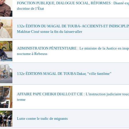
FONCTION PUBLIQUE, DIALOGUE SOCIAL, RÉFORMES : Dianté exp
doctrine de l’État
132e ÉDITION DU MAGAL DE TOUBA- ACCIDENTS ET INDISCIPLIN
Makhtar Cissé sonne la fin du laisser-aller
ADMINISTRATION PÉNITENTIAIRE : Le ministre de la Justice en insp
nocturne à Rebeuss
132e ÉDITIONS MAGAL DE TOUBA Dakar, “ville fantôme”
AFFAIRE PAPE CHEIKH DIALLO ET CIE : L'instruction judiciaire touc
terme
Lutte contre le trafic de migrants