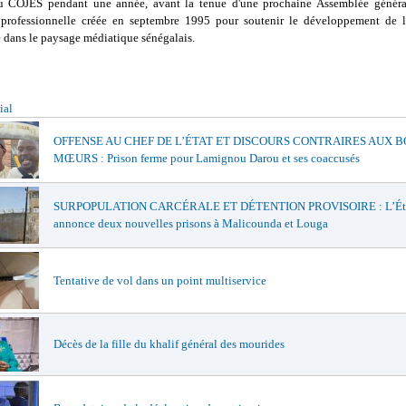
u COJES pendant une année, avant la tenue d'une prochaine Assemblée généra
 professionnelle créée en septembre 1995 pour soutenir le développement de l
dans le paysage médiatique sénégalais.
ial
OFFENSE AU CHEF DE L’ÉTAT ET DISCOURS CONTRAIRES AUX 
MŒURS : Prison ferme pour Lamignou Darou et ses coaccusés
SURPOPULATION CARCÉRALE ET DÉTENTION PROVISOIRE : L’Ét
annonce deux nouvelles prisons à Malicounda et Louga
Tentative de vol dans un point multiservice
Décès de la fille du khalif général des mourides