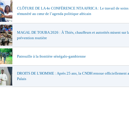
CLÔTURE DE LA 4e CONFÉRENCE NTA AFRICA : Le travail de soins
rémunéré au cœur de l’agenda politique africain
MAGAL DE TOUBA 2026 : À Thiès, chauffeurs et autorités misent sur l
prévention routière
Patrouille à la frontière sénégalo-gambienne
DROITS DE L'HOMME : Après 25 ans, la CNDH renoue officiellement a
Palais