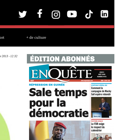
ort
+ de culture
v 2013 - 12:32