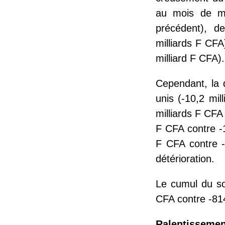
au mois de ma
précédent), d
milliards F CFA
milliard F CFA).
Cependant, la d
unis (-10,2 mi
milliards F CFA
F CFA contre -1
F CFA contre -
détérioration.
Le cumul du sol
CFA contre -81
Ralentissement