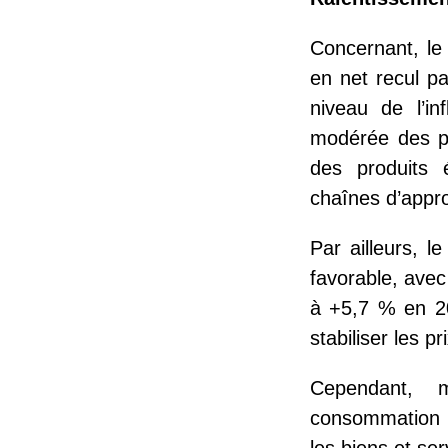
Concernant, le 
en net recul p
niveau de l’inf
modérée des pr
des produits é
chaînes d’appr
Par ailleurs, l
favorable, avec
à +5,7 % en 20
stabiliser les pr
Cependant, m
consommation a