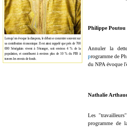
Philippe Poutou
Lorsqu’on évoque la diaspora, le débat se concentre souvent sur
sa contribution économique. Il est ainsi rappelé que près de 700
Annuler la dett
000 Sénégalais vivent à l’étranger, soit environ 4 % de la
population, et contribuent à environ plus de 10 % du PIB à
p
rogramme de Phil
travers les envois de fonds.
du NPA évoque l'
Nathalie Arthau
Les "travailleur
programme de la 