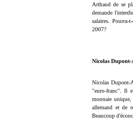
Arthaud de se pla
demande l'interdi
salaires. Pourra-
2007?
Nicolas Dupont
Nicolas Dupont-Ai
"euro-franc". Il
monnaie unique, l
allemand et de ré
Beaucoup d'économ