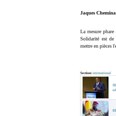
Jaques Chemina
La mesure phare d
Solidarité est de
mettre en pièces l'
Section:
international
S
re
RÉ