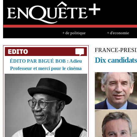
Sk
ma
co
+ de politique
+ d'economie
FRANCE-PRESI
Dix candidats
ÉDITO PAR BIGUÉ BOB : Adieu
Professeur et merci pour le cinéma