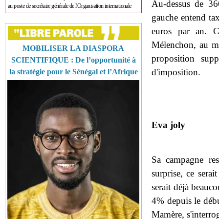
Au-dessus de 36
au poste de secrétaire générale de l'Organisation internationale
gauche entend tax
euros par an. C
Mélenchon, au mê
MOBILISER LA DIASPORA
proposition supp
SCIENTIFIQUE : De l’opportunité à
d'imposition.
la stratégie pour le Sénégal et l’Afrique
Eva joly
Sa campagne res
surprise, ce sera
serait déjà beauco
4% depuis le débu
Mamère, s'interro