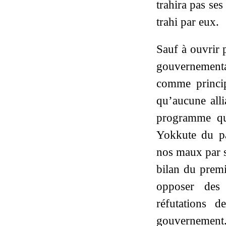
trahira pas ses
trahi par eux.
Sauf à ouvrir 
gouvernementa
comme princip
qu’aucune alli
programme qu
Yokkute du pa
nos maux par s
bilan du premi
opposer des 
réfutations 
gouvernement. 