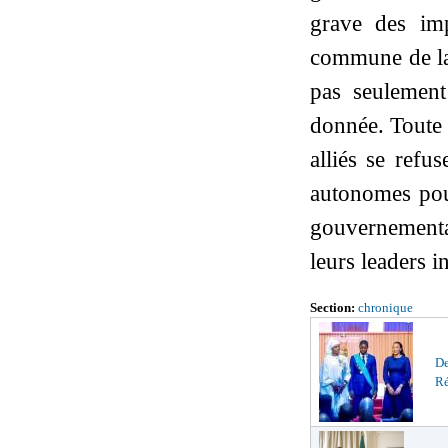
grave des imp
commune de la 
pas seulement
donnée. Toute 
alliés se refu
autonomes pour
gouvernemental
leurs leaders i
Section:
chronique
De
Ré