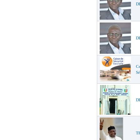
DE
DE
Ce
Sé
DE
TR