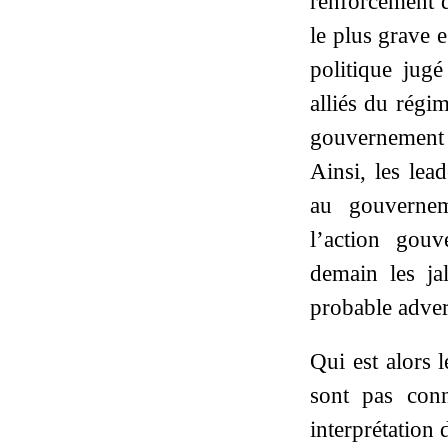
renforcement d
le plus grave 
politique jugé
alliés du régi
gouvernement d
Ainsi, les lea
au gouvernem
l’action gou
demain les ja
probable adver
Qui est alors 
sont pas conn
interprétation 