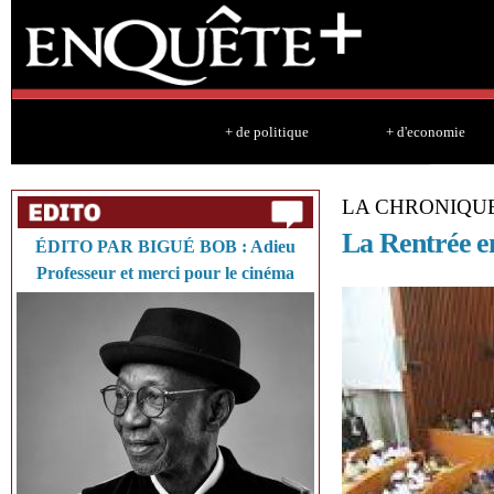
Sk
ma
co
+ de politique
+ d'economie
LA CHRONIQU
La Rentrée e
ÉDITO PAR BIGUÉ BOB : Adieu
Professeur et merci pour le cinéma