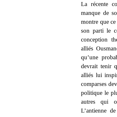
La récente c
manque de soli
montre que ce s
son parti le c
conception th
alliés Ousman
qu’une probab
devrait tenir
alliés lui ins
comparses devr
politique le p
autres qui on
L’antienne d