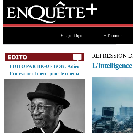
Sk
ma
co
+ de politique
+ d'economie
RÉPRESSION 
L'intelligenc
ÉDITO PAR BIGUÉ BOB : Adieu
Professeur et merci pour le cinéma