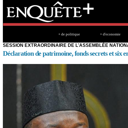
Sk
ma
co
+ de politique
+ d'economie
SESSION EXTRAORDINAIRE DE L’ASSEMBLÉE NATIO
Déclaration de patrimoine, fonds secrets et six